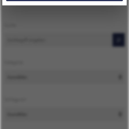
Suche
Suchen
Kategorie
Schlagwort