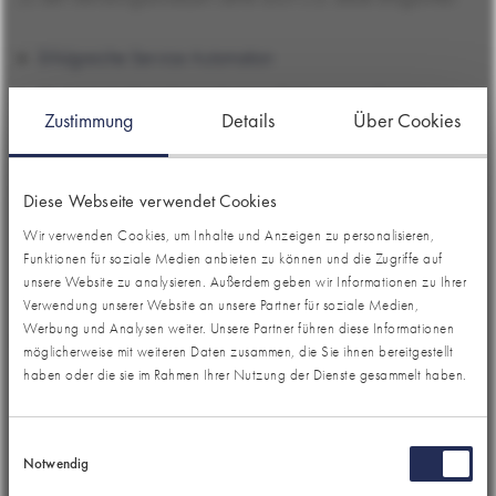
Erfolgreiche Service Automation
Strukturierte Kontaktverarbeitung für besseren Service
Zustimmung
Details
Über Cookies
Wissensmanagement im Customer Service
New Work in Vertriebs- und Serviceeinheiten etablieren
Diese Webseite verwendet Cookies
Mitarbeiter in Vertriebs- und Serviceeinheiten – Recruiting
Wir verwenden Cookies, um Inhalte und Anzeigen zu personalisieren,
und Bindung
Funktionen für soziale Medien anbieten zu können und die Zugriffe auf
unsere Website zu analysieren. Außerdem geben wir Informationen zu Ihrer
Verwendung unserer Website an unsere Partner für soziale Medien,
Werbung und Analysen weiter. Unsere Partner führen diese Informationen
Ihre Ergebnisse
möglicherweise mit weiteren Daten zusammen, die Sie ihnen bereitgestellt
haben oder die sie im Rahmen Ihrer Nutzung der Dienste gesammelt haben.
Durch die Umsetzung unserer Beratungsansätze von Post Sales
Service Excellence, können folgende Erfolge gefeiert werden:
Einwilligungsauswahl
Notwendig
Sicherung der
Umsatzchancen
durch gute Erreichbarkeit