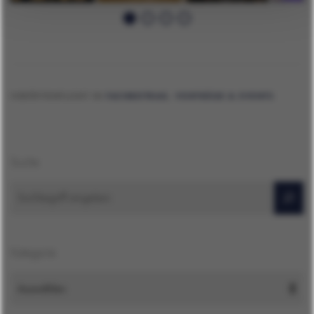
VERÖFFENTLICHT IN
FACHBEITRAG
,
VORTRÄGE & EVENTS
Suche
Suchen
Kategorie