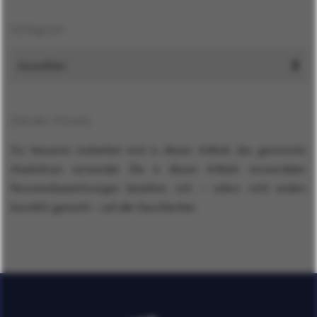
Schlagwort
Gender-Hinweis
Zur besseren Lesbarkeit wird in diesen Artikeln das generische
Maskulinum verwendet. Die in diesen Artikeln verwendeten
Personenbezeichnungen beziehen sich – sofern nicht anders
kenntlich gemacht – auf alle Geschlechter.