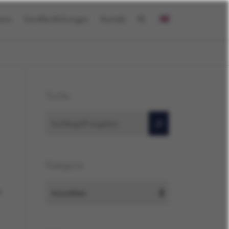
iere
Veröffentlichungen
Kontakt
Suche
Suchen
Kategorie
e