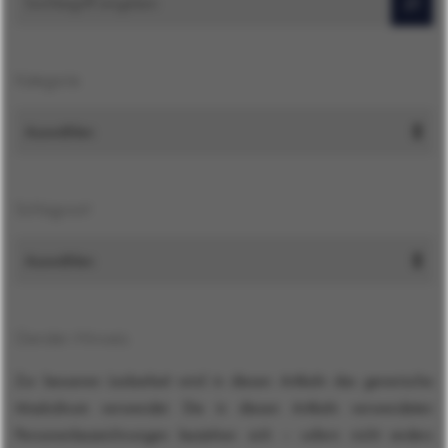
Kategorie
Schlagwort
Gender-Hinweis
Zur besseren Lesbarkeit wird in diesen Artikeln das generische
Maskulinum verwendet. Die in diesen Artikeln verwendeten
Personenbezeichnungen beziehen sich – sofern nicht anders