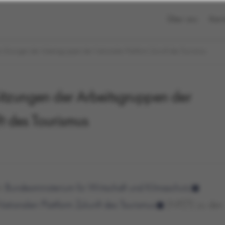
Über uns
Karr
en Sitzungen der Arbeitsgruppen der Nationalen Plattform Zukunft des Tourismus
 Sitzungen der Arbeitsgruppen der
t des Tourismus
im
Bundesministerium für Wirtschaft und Kilmaschutz
ationalen Plattform Zukunft des Tourismus
(NPZT) zu den