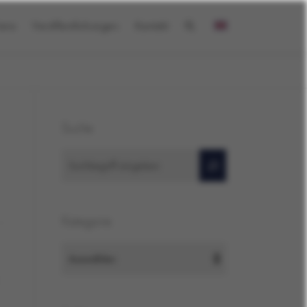
iere
Veröffentlichungen
Kontakt
Suche
Suchen
Kategorie