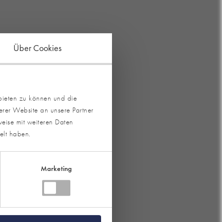
Über Cookies
bieten zu können und die
erer Website an unsere Partner
eise mit weiteren Daten
elt haben.
Marketing