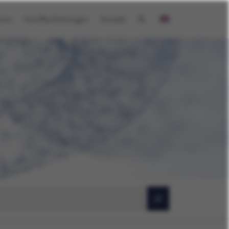
iere
Veröffentlichungen
Kontakt