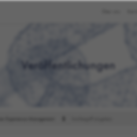
Über uns
Karr
Veröffentlichungen
Suchen